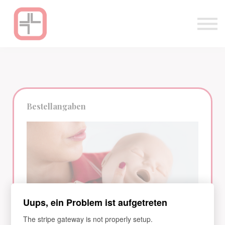
App
Podcast
Login
Bestellangaben
Uups, ein Problem ist aufgetreten
The stripe gateway is not properly setup.
Lernprogramm