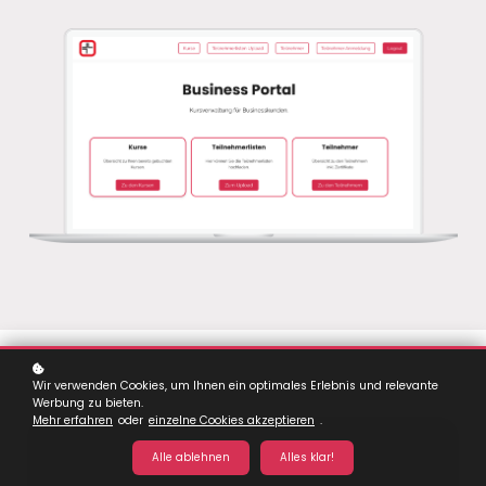
Wir verwenden Cookies, um Ihnen ein optimales Erlebnis und relevante
Werbung zu bieten.
Mehr erfahren
oder
einzelne Cookies akzeptieren
.
Alle ablehnen
Alles klar!