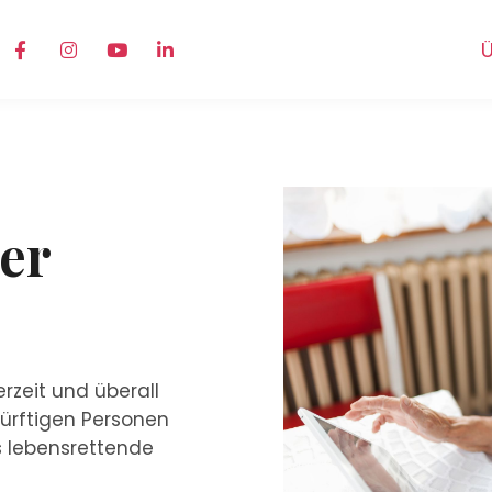
Ü
der
rzeit und überall
dürftigen Personen
as lebensrettende