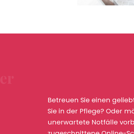
der
Betreuen Sie einen gelie
Sie in der Pflege? Oder m
unerwartete Notfälle vorb
zugeschnittene Online-Sc