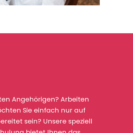
bten Angehörigen? Arbeiten
öchten Sie einfach nur auf
ereitet sein? Unsere speziell
hulung bietet Ihnen das