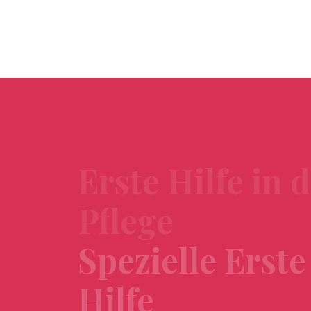
Erste Hilfe in 
Pflege
Spezielle Erste
Hilfe